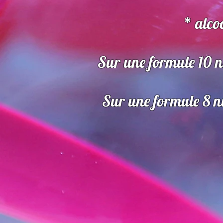
* alco
Sur une formule 10 n
Sur une formule 8 n