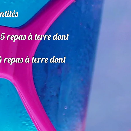
ntités
5 repas à terre dont
 repas à terre dont