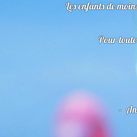
Les enfants de moin
Pour toute
- An