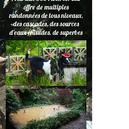
offre de multiples
randonnées de tous niveaux,
des cascades, des sources
d'eaux chaudes, de superbes
sites de plongée sous
marine.