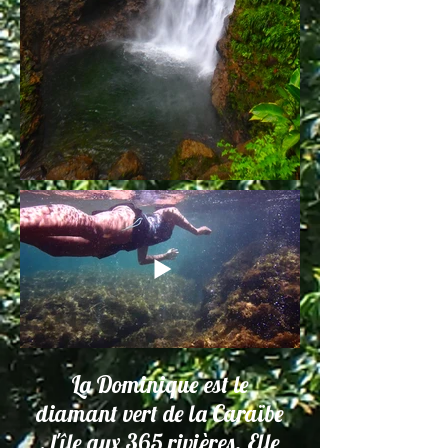
La Dominique est le
diamant vert de la Caraïbe
, l'île aux 365 rivières. Elle