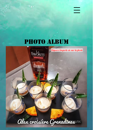
Photo album
Cliques n'importe où sur la photo